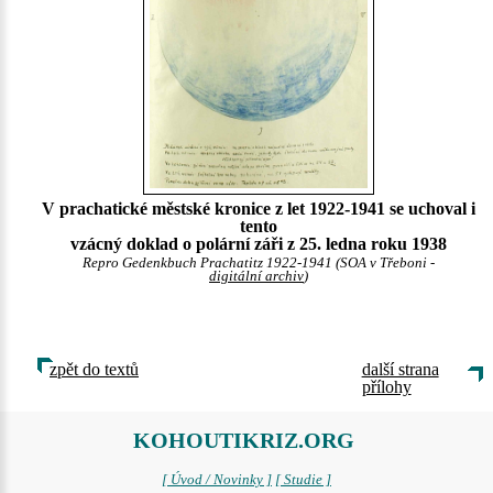
V prachatické městské kronice z let 1922-1941 se uchoval i
tento
vzácný doklad o polární záři z 25. ledna roku 1938
Repro Gedenkbuch Prachatitz 1922-1941 (SOA v Třeboni -
digitální archiv
)
zpět do textů
další strana
přílohy
KOHOUTIKRIZ.ORG
[ Úvod / Novinky ]
[ Studie ]