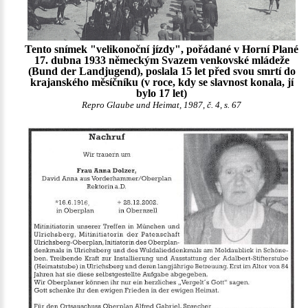
Tento snímek "velikonoční jízdy", pořádané v Horní Plané
17. dubna 1933 německým Svazem venkovské mládeže
(Bund der Landjugend), poslala 15 let před svou smrtí do
krajanského měsíčníku (v roce, kdy se slavnost konala, jí
bylo 17 let)
Repro Glaube und Heimat, 1987, č. 4, s. 67