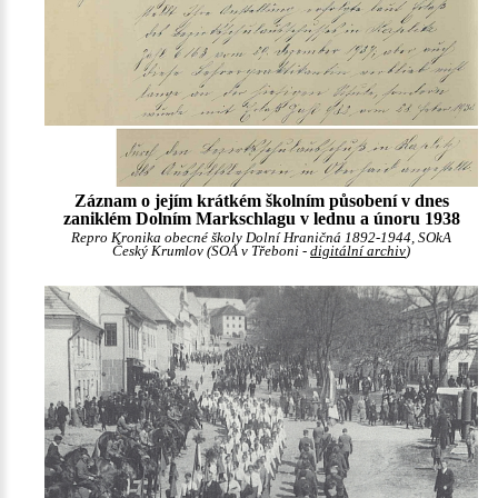
Záznam o jejím krátkém školním působení v dnes
zaniklém Dolním Markschlagu v lednu a únoru 1938
Repro Kronika obecné školy Dolní Hraničná 1892-1944, SOkA
Český Krumlov (SOA v Třeboni -
digitální archiv
)