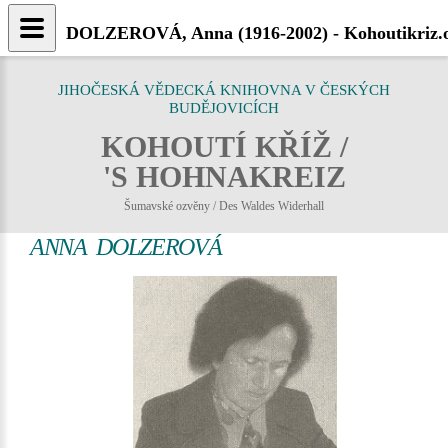
DOLZEROVÁ, Anna (1916-2002) - Kohoutikriz.
JIHOČESKÁ VĚDECKÁ KNIHOVNA V ČESKÝCH
BUDĚJOVICÍCH
KOHOUTÍ KŘÍŽ /
'S HOHNAKREIZ
Šumavské ozvěny / Des Waldes Widerhall
ANNA DOLZEROVÁ