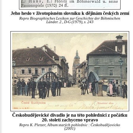
Jeho heslo v životopisném slovníku k dějinám českých zemí
Repro Biographisches Lexikon zur Geschichte der Böhmischen
Länder. 2., D-G (1979), s. 243
Českobudějovické divadlo je na této pohlednici z počátku
20. století zachyceno vpravo
Repro K. Pletzer, Album starých pohlednic : Českobudějovicko
(2001)