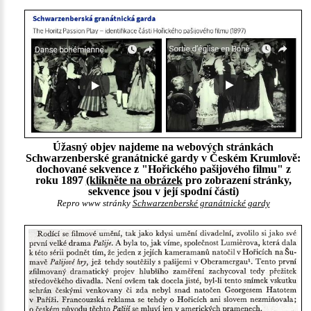
Úžasný objev najdeme na webových stránkách
Schwarzenberské granátnické gardy v Českém Krumlově:
dochované sekvence z "Hořického pašijového filmu" z
roku 1897
(klikněte na obrázek
pro zobrazení stránky,
sekvence jsou v její spodní části)
Repro www stránky
Schwarzenberské granátnické gardy