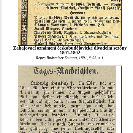
Zahajovací oznámení českobudějovické divadelní sezóny
1891-1892
Repro Budweiser Zeitung, 1891, č. 93, s. 1