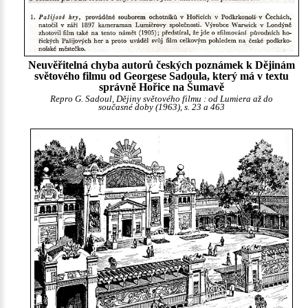
Neuvěřitelná chyba autorů českých poznámek k Dějinám
světového filmu od Georgese Sadoula, který má v textu
správně Hořice na Šumavě
Repro G. Sadoul, Dějiny světového filmu : od Lumiera až do
současné doby (1963), s. 23 a 463