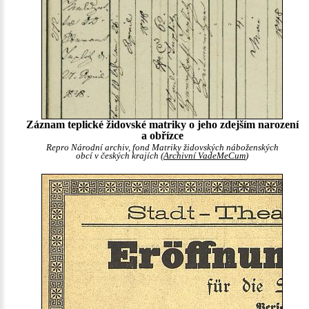
Záznam teplické židovské matriky o jeho zdejším narození
a obřízce
Repro Národní archiv, fond Matriky židovských náboženských
obcí v českých krajích (
Archivní VadeMeCum
)