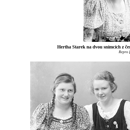
Hertha Starek na dvou snímcích z če
Repro