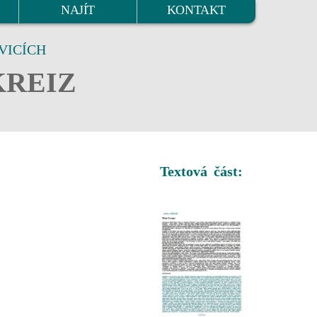
NAJÍT
KONTAKT
VICÍCH
KREIZ
Textová část: