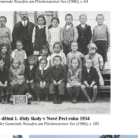
meinde Neuofen am Plöckensteiner See (1986), s. 64
 dětmi 1. třídy školy v Nové Peci roku 1934
der Gemeinde Neuofen am Plöckensteiner See (1986), s. 185