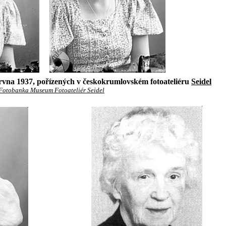
rvna 1937, pořízených v českokrumlovském fotoateliéru
Seidel
Fotobanka Museum Fotoateliér Seidel