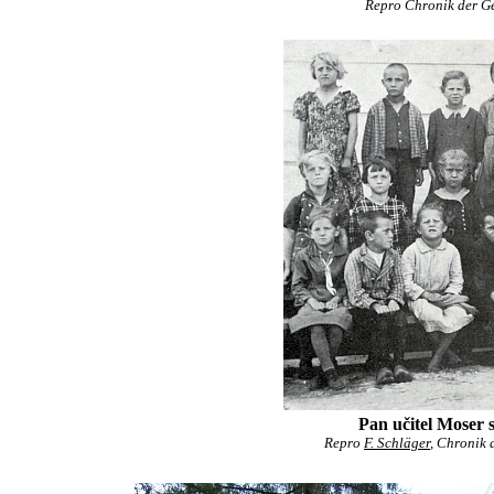
Repro Chronik der Ge
Pan učitel Moser s
Repro
F. Schläger
, Chronik 