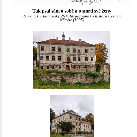
Tak psal sám o sobě a o smrti své ženy
Repro F.X. Chanowsky, Několik poznámek k historii Čestic a
Němčic (1995)