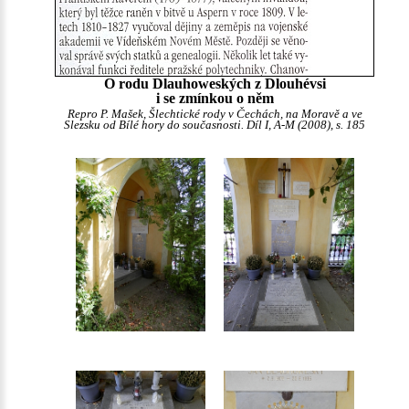
O rodu Dlauhoweských z Dlouhévsi
i se zmínkou o něm
Repro P. Mašek, Šlechtické rody v Čechách, na Moravě a ve
Slezsku od Bílé hory do současnosti. Díl I, A-M (2008), s. 185