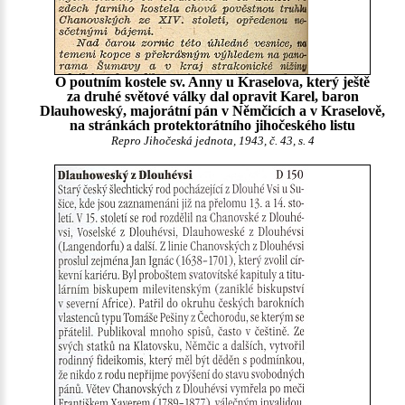
O poutním kostele sv. Anny u Kraselova, který ještě
za druhé světové války dal opravit Karel, baron
Dlauhoweský, majorátní pán v Němčicích a v Kraselově,
na stránkách protektorátního jihočeského listu
Repro Jihočeská jednota, 1943, č. 43, s. 4