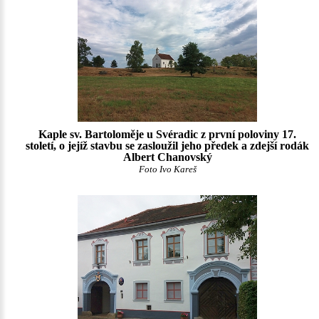
Kaple sv. Bartoloměje u Svéradic z první poloviny 17.
století, o jejíž stavbu se zasloužil jeho předek a zdejší rodák
Albert Chanovský
Foto Ivo Kareš