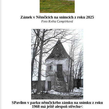
Zámek v Němčicích na snímcích z roku 2025
Foto Květa Cempírková
SPavilon v parku němčického zámku na snímku z roku
1968 má ještě alespoň střechu<