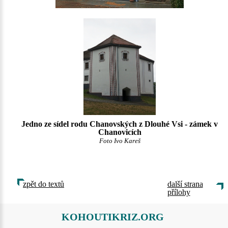
Jedno ze sídel rodu Chanovských z Dlouhé Vsi - zámek v
Chanovicích
Foto Ivo Kareš
zpět do textů
další strana
přílohy
KOHOUTIKRIZ.ORG