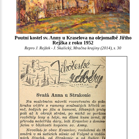
Poutní kostel sv. Anny u Kraselova na olejomalbě Jiřího
Rejžka z roku 1952
Repro J. Rejžek - J. Skalický, Mračna krajiny (2014), s. 30