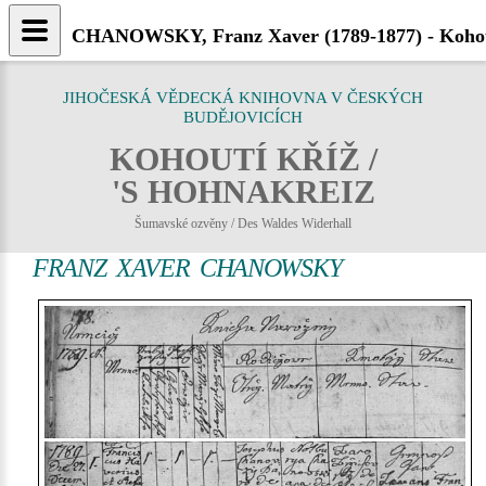
CHANOWSKY, Franz Xaver (1789-1877) - Kohou
JIHOČESKÁ VĚDECKÁ KNIHOVNA V ČESKÝCH
BUDĚJOVICÍCH
KOHOUTÍ KŘÍŽ /
'S HOHNAKREIZ
Šumavské ozvěny / Des Waldes Widerhall
FRANZ XAVER CHANOWSKY