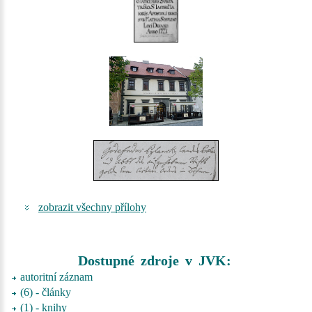
zobrazit všechny přílohy
Dostupné zdroje v JVK:
autoritní záznam
(6) - články
(1) - knihy