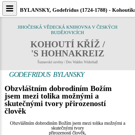
BYLANSKY, Godefridus (1724-1788) - Kohoutikr
JIHOČESKÁ VĚDECKÁ KNIHOVNA V ČESKÝCH
BUDĚJOVICÍCH
KOHOUTÍ KŘÍŽ /
'S HOHNAKREIZ
Šumavské ozvěny / Des Waldes Widerhall
GODEFRIDUS BYLANSKY
Obzvláštním dobrodiním Božím
jsem mezi tolika možnými a
skutečnými tvory přirozeností
člověk
Obzvláštním dobrodiním Božím jsem mezi tolika možnými a
skutečnými tvory
přirozeností člověk,