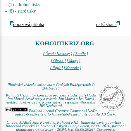
(1) - drobné tisky
(8) - staré tisky
obrazová příloha
další strana
KOHOUTIKRIZ.ORG
[ Úvod / Novinky ]
[ Studie ]
[ Obsah ]
[ Mapy ]
[ Najít ]
[ Kontakt ]
Jihočeská vědecká knihovna v Českých Budějovicích ©
2001-2026
Kohoutí kříž, autor koncepce projektu, studie a překladů
Jan Mareš, české texty a rešerše Jan Mareš a Ivo Kareš,
elektronická verze Ivo Kareš, návrh responzivního webu
Jiří Nechvátal.
Podléhá licenci Creative Commons Uveďte
autora-Neužívejte dílo komerčně-Nezasahujte do díla 3.0 Česko
Citace: MAREŠ Jan. Kareš Ivo. Kohoutí Kříž : šumavské ozvěny [on-line] .
Jihočeská vědecká knihovna v Českých Budějovicích, c2001-2026, poslední
aktualizace 06.08.2026 v 20.04. [cit. 08.08.2026]. Dostupné z: