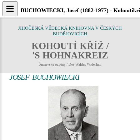
BUCHOWIECKI, Josef (1882-1977) - Kohoutikri
JIHOČESKÁ VĚDECKÁ KNIHOVNA V ČESKÝCH
BUDĚJOVICÍCH
KOHOUTÍ KŘÍŽ /
'S HOHNAKREIZ
Šumavské ozvěny / Des Waldes Widerhall
JOSEF BUCHOWIECKI