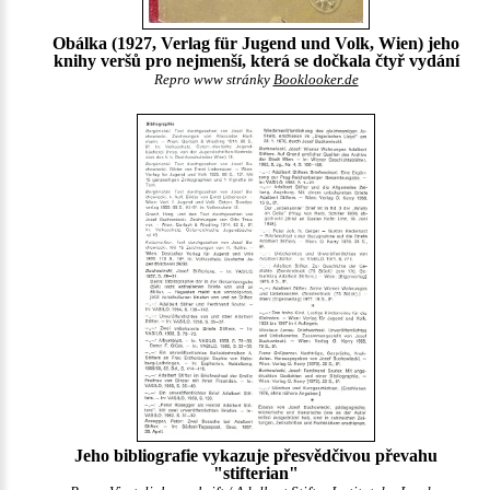
Obálka (1927, Verlag für Jugend und Volk, Wien) jeho
knihy veršů pro nejmenší, která se dočkala čtyř vydání
Repro www stránky
Booklooker.de
Jeho bibliografie vykazuje přesvědčivou převahu
"stifterian"