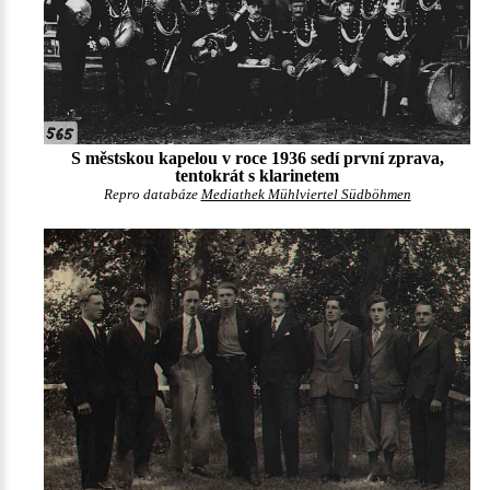
S městskou kapelou v roce 1936 sedí první zprava,
tentokrát s klarinetem
Repro databáze
Mediathek Mühlviertel Südböhmen