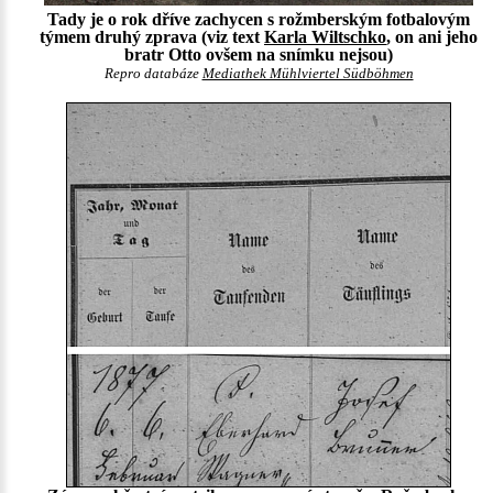
Tady je o rok dříve zachycen s rožmberským fotbalovým
týmem druhý zprava (viz text
Karla Wiltschko
, on ani jeho
bratr Otto ovšem na snímku nejsou)
Repro databáze
Mediathek Mühlviertel Südböhmen