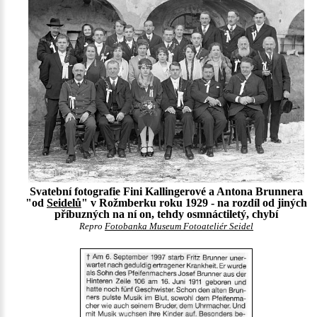
Svatební fotografie Fini Kallingerové a Antona Brunnera
"od
Seidelů
" v Rožmberku roku 1929 - na rozdíl od jiných
příbuzných na ní on, tehdy osmnáctiletý, chybí
Repro
Fotobanka Museum Fotoateliér Seidel