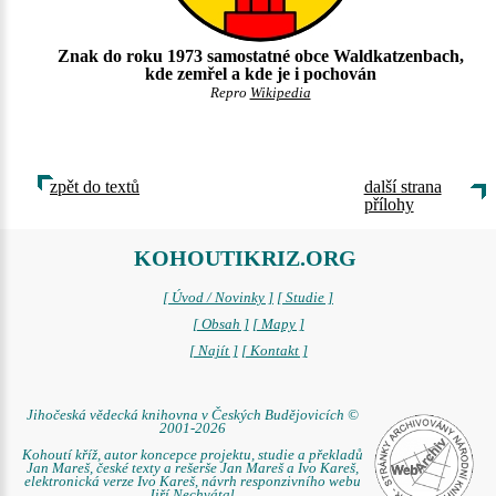
Znak do roku 1973 samostatné obce Waldkatzenbach,
kde zemřel a kde je i pochován
Repro
Wikipedia
zpět do textů
další strana
přílohy
KOHOUTIKRIZ.ORG
[ Úvod / Novinky ]
[ Studie ]
[ Obsah ]
[ Mapy ]
[ Najít ]
[ Kontakt ]
Jihočeská vědecká knihovna v Českých Budějovicích ©
2001-2026
Kohoutí kříž, autor koncepce projektu, studie a překladů
Jan Mareš, české texty a rešerše Jan Mareš a Ivo Kareš,
elektronická verze Ivo Kareš, návrh responzivního webu
Jiří Nechvátal.