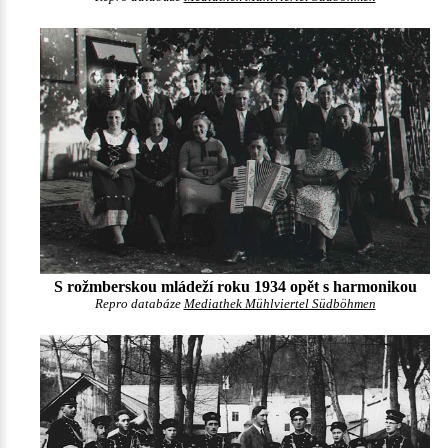
S rožmberskou mládeží roku 1934 opět s harmonikou
Repro databáze
Mediathek Mühlviertel Südböhmen