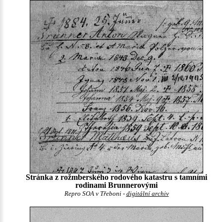
Stránka z rožmberského rodového katastru s tamními
rodinami Brunnerovými
Repro SOA v Třeboni -
digitální archiv