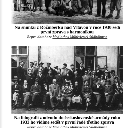
Na snímku z Rožmberku nad Vltavou v roce 1930 sedí
první zprava s harmonikou
Repro databáze
Mediathek Mühlviertel Südböhmen
Na fotografii z odvodu do československé armády roku
1933 ho vidíme sedět v první řadě třetího zprava
Repro databáze
Mediathek Mühlviertel Südböhmen