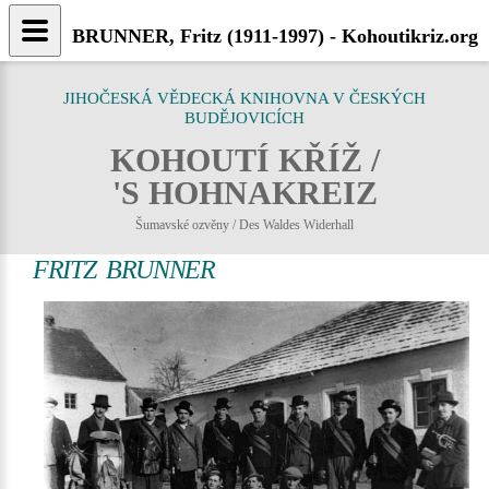
BRUNNER, Fritz (1911-1997) - Kohoutikriz.org
JIHOČESKÁ VĚDECKÁ KNIHOVNA V ČESKÝCH
BUDĚJOVICÍCH
KOHOUTÍ KŘÍŽ /
'S HOHNAKREIZ
Šumavské ozvěny / Des Waldes Widerhall
FRITZ BRUNNER