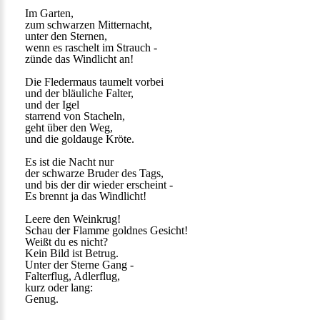
Im Garten,
zum schwarzen Mitternacht,
unter den Sternen,
wenn es raschelt im Strauch -
zünde das Windlicht an!
Die Fledermaus taumelt vorbei
und der bläuliche Falter,
und der Igel
starrend von Stacheln,
geht über den Weg,
und die goldauge Kröte.
Es ist die Nacht nur
der schwarze Bruder des Tags,
und bis der dir wieder erscheint -
Es brennt ja das Windlicht!
Leere den Weinkrug!
Schau der Flamme goldnes Gesicht!
Weißt du es nicht?
Kein Bild ist Betrug.
Unter der Sterne Gang -
Falterflug, Adlerflug,
kurz oder lang:
Genug.