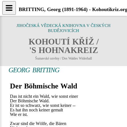
BRITTING, Georg (1891-1964) - Kohoutikriz.or
JIHOČESKÁ VĚDECKÁ KNIHOVNA V ČESKÝCH
BUDĚJOVICÍCH
KOHOUTÍ KŘÍŽ /
'S HOHNAKREIZ
Šumavské ozvěny / Des Waldes Widerhall
GEORG BRITTING
Der Böhmische Wald
Das ist nicht ein Wald, wie sonst einer
Der Böhmische Wald.
Er ist so schwarz, wie sonst keiner --
Es hat ihn noch keiner gemalt
Wie er ist.
Zwar sind die Wölfe, die Bären