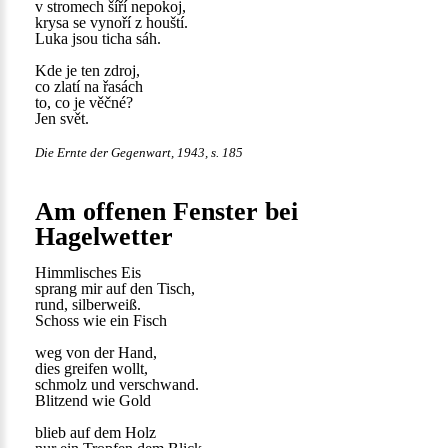
v stromech šíří nepokoj,
krysa se vynoří z houští.
Luka jsou ticha sáh.
Kde je ten zdroj,
co zlatí na řasách
to, co je věčné?
Jen svět.
Die Ernte der Gegenwart, 1943, s. 185
Am offenen Fenster bei
Hagelwetter
Himmlisches Eis
sprang mir auf den Tisch,
rund, silberweiß.
Schoss wie ein Fisch
weg von der Hand,
dies greifen wollt,
schmolz und verschwand.
Blitzend wie Gold
blieb auf dem Holz