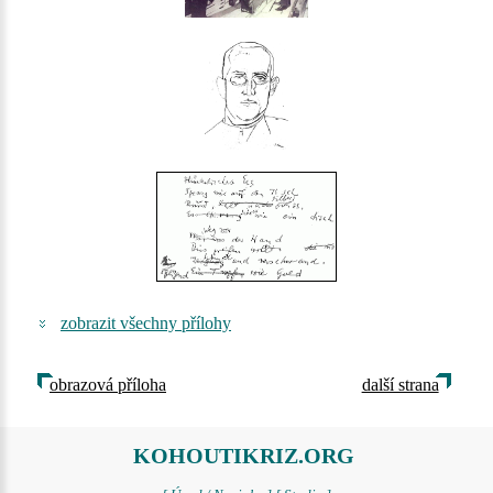
zobrazit všechny přílohy
obrazová příloha
další strana
KOHOUTIKRIZ.ORG