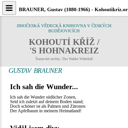
BRAUNER, Gustav (1880-1966) - Kohoutikriz.or
JIHOČESKÁ VĚDECKÁ KNIHOVNA V ČESKÝCH
BUDĚJOVICÍCH
KOHOUTÍ KŘÍŽ /
'S HOHNAKREIZ
Šumavské ozvěny / Des Waldes Widerhall
GUSTAV BRAUNER
Ich sah die Wunder...
Ich sah die Wunder südlicher Zonen,
Seid ich zuletzt auf deinem Boden stand;
Doch schöner ist als Palmen und Zitronen
Der Apfelbaum in meinem Heimatland!