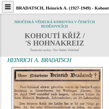
BRADATSCH, Heinrich A. (1927-1949) - Kohouti
JIHOČESKÁ VĚDECKÁ KNIHOVNA V ČESKÝCH
BUDĚJOVICÍCH
KOHOUTÍ KŘÍŽ /
'S HOHNAKREIZ
Šumavské ozvěny / Des Waldes Widerhall
HEINRICH A. BRADATSCH