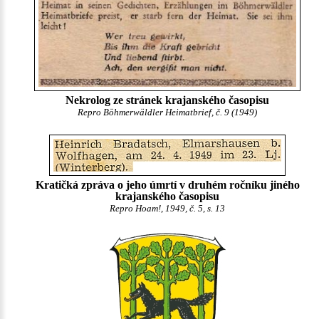
Nekrolog ze stránek krajanského časopisu
Repro Böhmerwäldler Heimatbrief, č. 9 (1949)
Kratičká zpráva o jeho úmrtí v druhém ročníku jiného
krajanského časopisu
Repro Hoam!, 1949, č. 5, s. 13