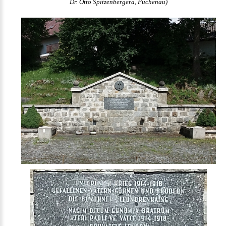
Dr. Otto Spitzenbergera, Puchenau)