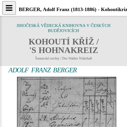
BERGER, Adolf Franz (1813-1886) - Kohoutikriz
JIHOČESKÁ VĚDECKÁ KNIHOVNA V ČESKÝCH
BUDĚJOVICÍCH
KOHOUTÍ KŘÍŽ /
'S HOHNAKREIZ
Šumavské ozvěny / Des Waldes Widerhall
ADOLF FRANZ BERGER