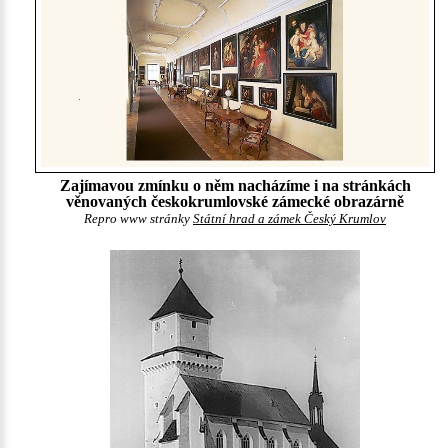
Zajímavou zmínku o něm nacházíme i na stránkách
věnovaných českokrumlovské zámecké obrazárně
Repro www stránky
Státní hrad a zámek Český Krumlov