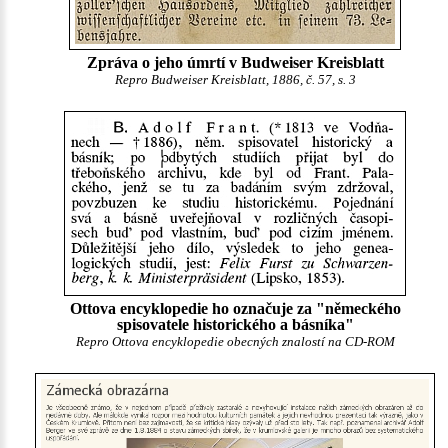
Zpráva o jeho úmrtí v Budweiser Kreisblatt
Repro Budweiser Kreisblatt, 1886, č. 57, s. 3
Ottova encyklopedie ho označuje za "německého
spisovatele historického a básníka"
Repro Ottova encyklopedie obecných znalostí na CD-ROM