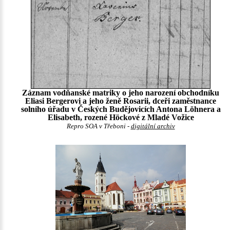
Záznam vodňanské matriky o jeho narození obchodníku
Eliasi Bergerovi a jeho ženě Rosarii, dceři zaměstnance
solního úřadu v Českých Budějovicích Antona Löhnera a
Elisabeth, rozené Höckové z Mladé Vožice
Repro SOA v Třeboni -
digitální archiv