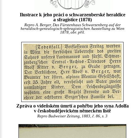
Ilustrace k jeho práci o schwarzenberské heraldice
a sfragistice (1878)
Repro A. Berger, Das Fürstenhaus Schwarzenberg auf der
heraldisch-genealogisch-sphragistischen Ausstellung zu Wien
1878, obr. příl.
Zpráva o vídeňském úmrtí a pohřbu jeho syna Adolfa
v českobudějovickém německém listě
Repro Budweiser Zeitung, 1883, č. 86, s. 3