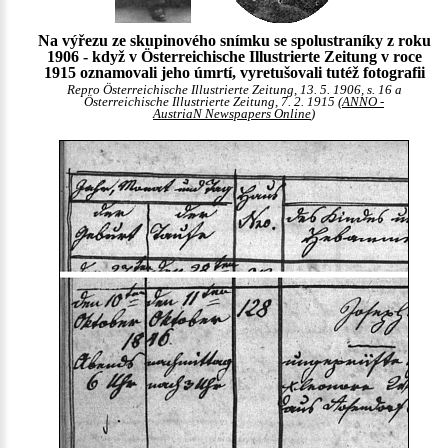
Na výřezu ze skupinového snímku se spolustraníky z roku
1906 - když v Österreichische Illustrierte Zeitung v roce
1915 oznamovali jeho úmrtí, vyretušovali tutéž fotografii
Repro Österreichische Illustrierte Zeitung, 13. 5. 1906, s. 16 a
Österreichische Illustrierte Zeitung, 7. 2. 1915 (
ANNO -
AustriaN Newspapers Online
)