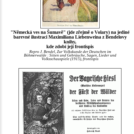
"Německá ves na Šumavě" (jde zřejmě o Volary) na jediné
barevné ilustraci Maximiliana Liebenweina z Bendelovy
knihy,
kde zdobí její frontispis
Repro J. Bendel, Zur Volkskunde der Deutschen im
Böhmerwalde : Sitten und Gebräuche, Sagen, Lieder und
Volksschauspiele (1915), frontispis