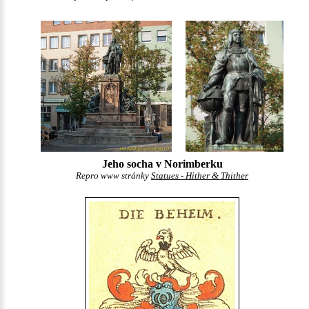
Jeho socha v Norimberku
Repro www stránky
Statues - Hither & Thither