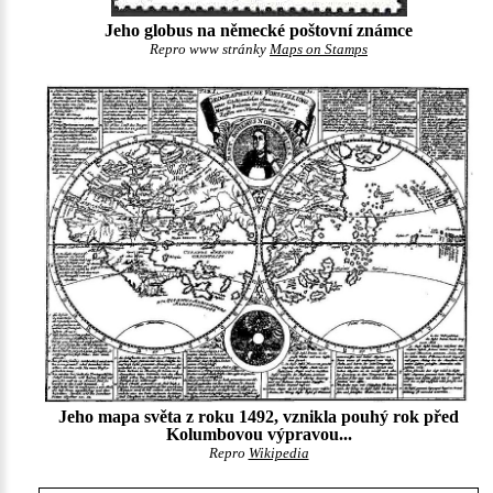
Jeho globus na německé poštovní známce
Repro www stránky
Maps on Stamps
Jeho mapa světa z roku 1492, vznikla pouhý rok před
Kolumbovou výpravou...
Repro
Wikipedia