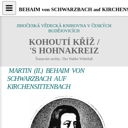
BEHAIM von SCHWARZBACH auf KIRCHENSITTEN
JIHOČESKÁ VĚDECKÁ KNIHOVNA V ČESKÝCH
BUDĚJOVICÍCH
KOHOUTÍ KŘÍŽ /
'S HOHNAKREIZ
Šumavské ozvěny / Des Waldes Widerhall
MARTIN (II.) BEHAIM VON
SCHWARZBACH AUF
KIRCHENSITTENBACH