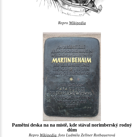
Repro
Wikipedia
Pamětní deska na na místě, kde stával norimberský rodný
dům
Repro
Wikipedia
, foto Ludmila Zellner Rotbauerová