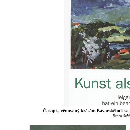
Časopis, věnovaný krásám Bavorského lesa, 
Repro Schö