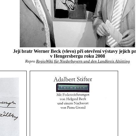
Její bratr Werner Beck (vlevo) při otevření výstavy jejích pr
v Hengersbergu roku 2008
Repro
RegioWiki für Niederbayern und den Landkreis Altötting