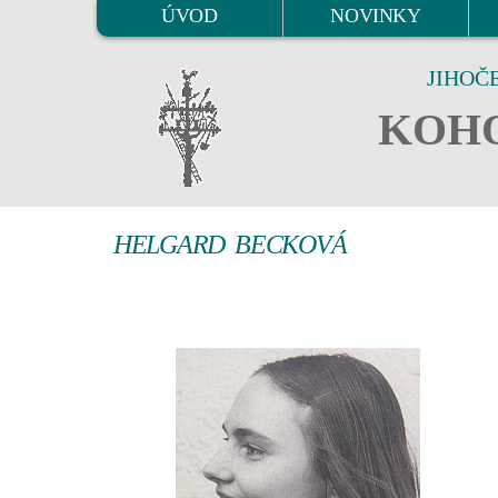
ÚVOD
NOVINKY
JIHOČ
KOHO
HELGARD BECKOVÁ