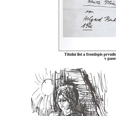
Titulní list a frontispis prvn
v paso