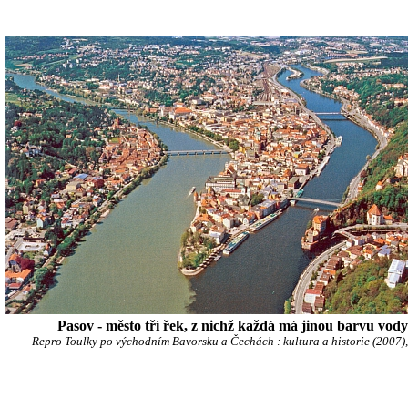
Pasov - město tří řek, z nichž každá má jinou barvu vody
Repro Toulky po východním Bavorsku a Čechách : kultura a historie (2007), 