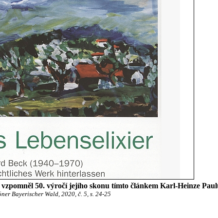
vzpomněl 50. výročí jejího skonu tímto článkem Karl-Heinze Paul
ner Bayerischer Wald, 2020, č. 5, s. 24-25