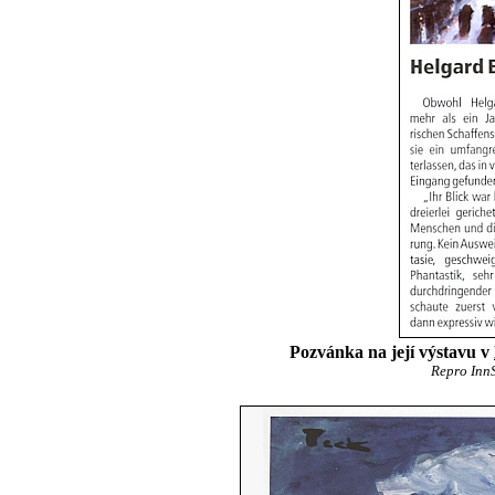
Pozvánka na její výstavu v
Repro InnS