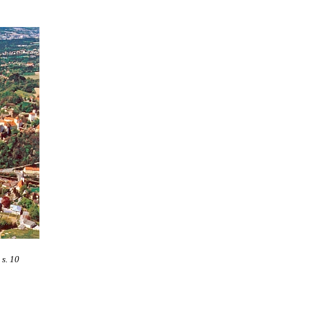
s. 10