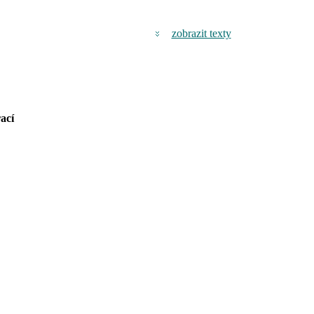
zobrazit texty
ací