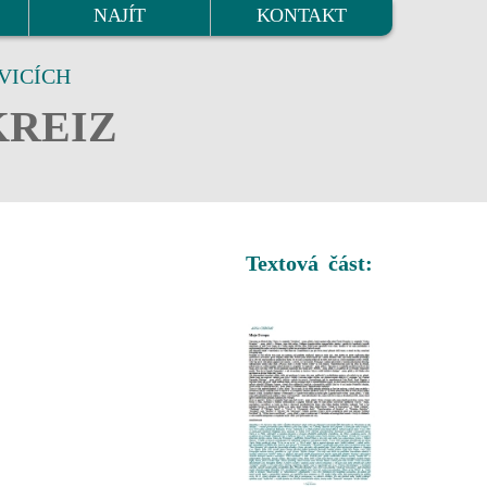
NAJÍT
KONTAKT
VICÍCH
KREIZ
Textová část: