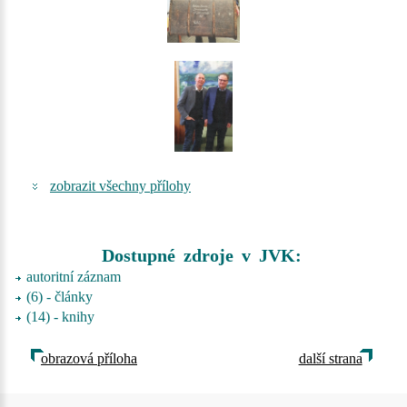
zobrazit všechny přílohy
Dostupné zdroje v JVK:
autoritní záznam
(6) - články
(14) - knihy
obrazová příloha
další strana