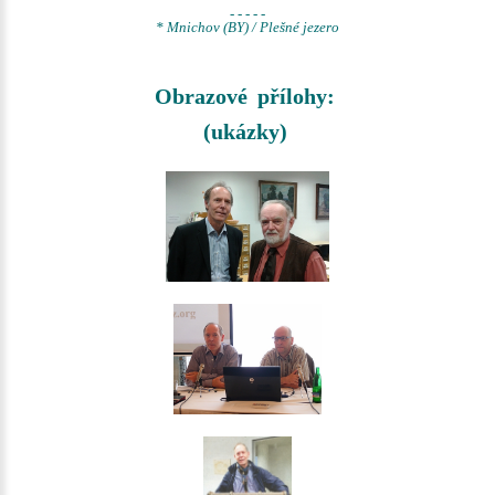
- - - - -
* Mnichov (BY) / Plešné jezero
Obrazové přílohy:
(ukázky)