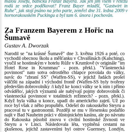
malou Josefu, babičku Franze Bayera. Jak jen jim všem v řetězu
rodů ze srdce poděkovat? Franz Bayer mladší, "Gastwirt in
Ruhe", jak stojí psáno na jeho parte, zemřel dne 31. ledna 2009 v
hornorakouském Puckingu a byl tam 6. února i pochován.
Za Franzem Bayerem z Hořic na
Šumavě
Gustav A. Dworzak
Narodil se "na krásné Šumavě" dne 3. května 1926 a poté, co
vychodil obecnou školu a měšťanku v Chvalšinách (Kalsching),
vyučil se hostinským v hotelu Růže v Krumlově (v originále "im
Hotel Rose in Krummau" - pozn. překl.). "Vlastenecká
povinnost" nato sotva odrostlého chlapce povolala do války,
navíc do "zbraní SS" (Waffen-SS), v jejichž řadách prošel
válčišti na západní i východní frontě (Waffen-SS byly tvořeny
především dobrovolníky /i když ke konci války se k nim i přímo
odvádělo/, jakých významů ale nabývají pojmy dobrovolník či
vlastenecká povinnost v totalitních režimech? - pozn. překl.).
Když byla válka u konce, upadl do amerického zajetí. Už po
roce byl však z něho propuštěn. Odešel do rakouského Steyru a
pracoval tu v gastronomii. Později se mu v Hesensku podařilo
najít v Bad Nauheim práci v důstojnickém kasínu, ale po návratu
do Rakouska působil znovu v civilní hostinské živnosti ve
Steyru a v Linci. Následovala léta, vyplněná cestami na
zkušenou, jejichž zastaveními byl ostrov Guernsey, Londýn,