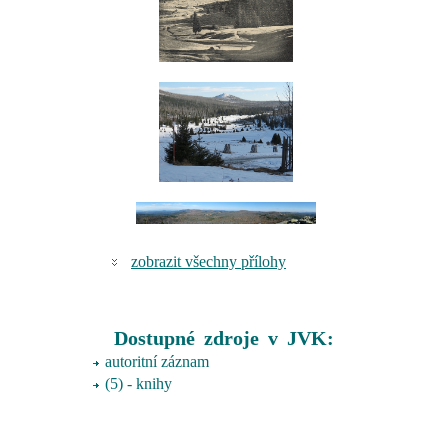
zobrazit všechny přílohy
Dostupné zdroje v JVK:
autoritní záznam
(5) - knihy