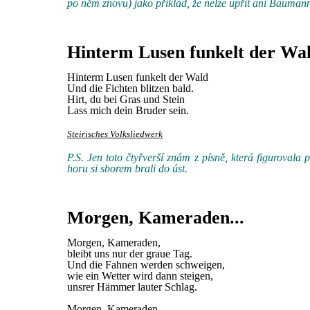
po něm znovu) jako příklad, že nelze upřít ani Baumannov
Hinterm Lusen funkelt der Wa
Hinterm Lusen funkelt der Wald
Und die Fichten blitzen bald.
Hirt, du bei Gras und Stein
Lass mich dein Bruder sein.
Steirisches Volksliedwerk
P.S. Jen toto čtyřverší znám z písně, která figurovala
horu si sborem brali do úst.
Morgen, Kameraden...
Morgen, Kameraden,
bleibt uns nur der graue Tag.
Und die Fahnen werden schweigen,
wie ein Wetter wird dann steigen,
unsrer Hämmer lauter Schlag.
Morgen, Kameraden,