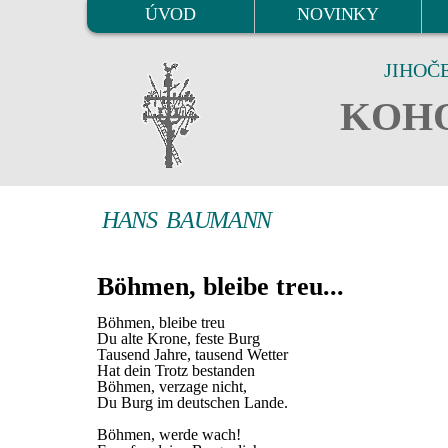
ÚVOD
NOVINKY
JIHOČ
KOHO
HANS BAUMANN
Böhmen, bleibe treu...
Böhmen, bleibe treu
Du alte Krone, feste Burg
Tausend Jahre, tausend Wetter
Hat dein Trotz bestanden
Böhmen, verzage nicht,
Du Burg im deutschen Lande.
Böhmen, werde wach!