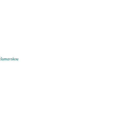
u šumavskou