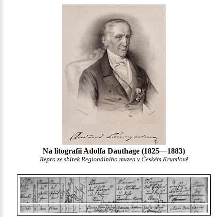
Na litografii Adolfa Dauthage (1825—1883)
Repro ze sbírek Regionálního muzea v Českém Krumlově