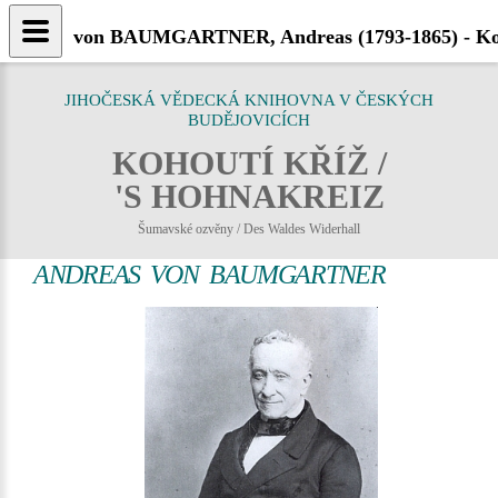
von BAUMGARTNER, Andreas (1793-1865) - Koh
JIHOČESKÁ VĚDECKÁ KNIHOVNA V ČESKÝCH
BUDĚJOVICÍCH
KOHOUTÍ KŘÍŽ /
'S HOHNAKREIZ
Šumavské ozvěny / Des Waldes Widerhall
ANDREAS VON BAUMGARTNER