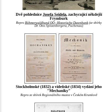
Dvě pohlednice
Josefa Seidela
, zachycující někdejší
Frymburk
Repro
Böhmerwaldbund OÖ - Historische Datenbank
(ze sbírky
Dr. Otto Spitzenbergera, Puchenau)
Stockholmské (1832) a vídeňské (1834) vydání jeho
"Mechaniky"
Repro ze sbírek Regionálního muzea v Českém Krumlově