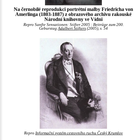
Na černobílé reprodukci portrétní malby Friedricha von
Amerlinga (1803-1887) z obrazového archivu rakouské
Národní knihovny ve Vídni
Repro Sanfte Sensationen: Stifter 2005 : Beiträge zum 200.
Geburstag
Adalbert Stifters
(2005), s. 54
Repro
Informační systém cestovního ruchu Český Krumlov