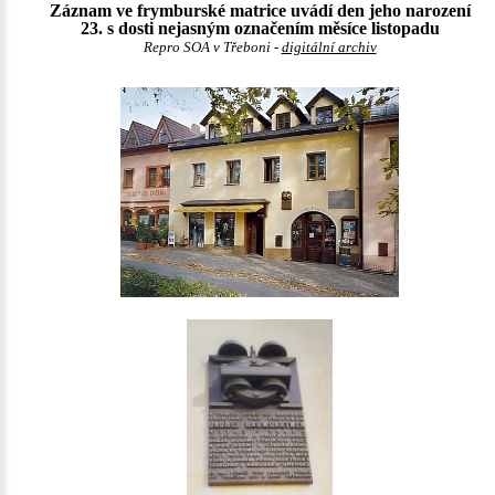
Záznam ve frymburské matrice uvádí den jeho narození
23. s dosti nejasným označením měsíce listopadu
Repro SOA v Třeboni -
digitální archiv