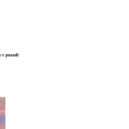
u v pozadí