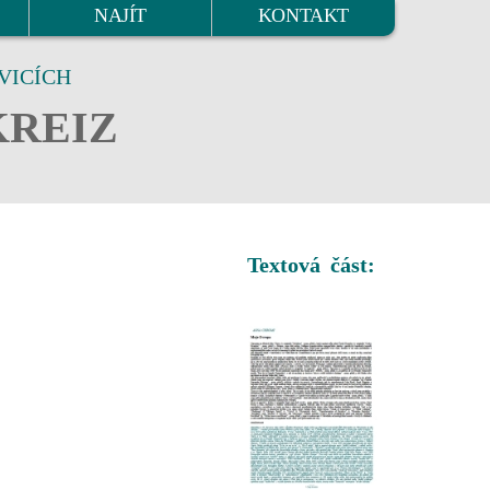
NAJÍT
KONTAKT
VICÍCH
KREIZ
Textová část: