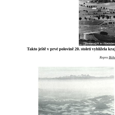
Takto ještě v prvé polovině 20. století vyhlížela k
Repro
Böh