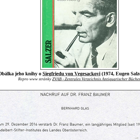
Obálka jeho knihy o
Siegfriedu von Vegesackovi
(1974, Eugen Salz
Repro www stránky
ZVAB - Zentrales Verzeichnis Antiquarischer Büche