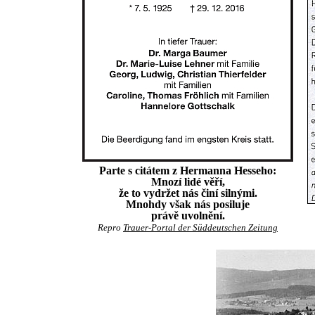
Parte s citátem z Hermanna Hesseho:
Mnozí lidé věří,
že to vydržet nás činí silnými.
Mnohdy však nás posiluje
právě uvolnění.
Repro
Trauer-Portal der Süddeutschen Zeitung