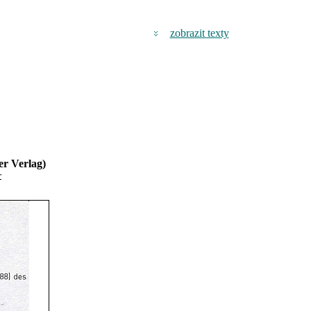
zobrazit texty
er Verlag)
r