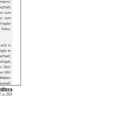
tiftera
, s. 203