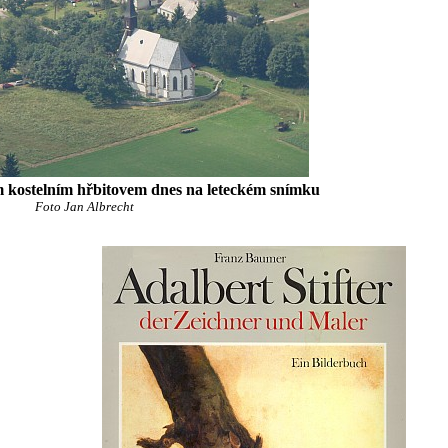
m kostelním hřbitovem dnes na leteckém snímku
Foto Jan Albrecht