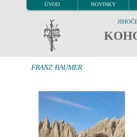
ÚVOD
NOVINKY
JIHOČ
KOHO
FRANZ BAUMER