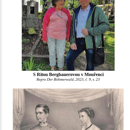
S Ritou Bergbauerovou v Mouřenci
Repro Der Böhmerwald, 2023, č. 9, s. 23