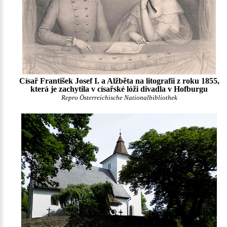
Císař František Josef I. a Alžběta na litografii z roku 1855,
která je zachytila v císařské lóži divadla v Hofburgu
Repro Österreichische Nationalbibliothek