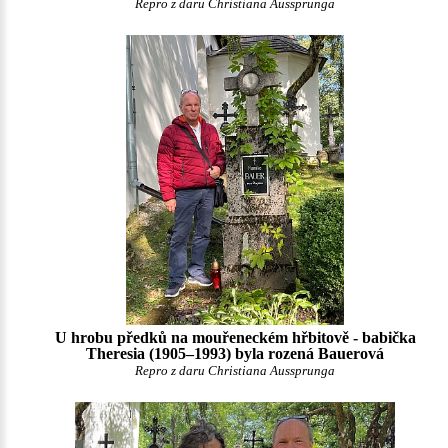
Repro z daru Christiana Aussprunga
U hrobu předků na mouřeneckém hřbitově - babička
Theresia (1905–1993) byla rozená Bauerová
Repro z daru Christiana Aussprunga