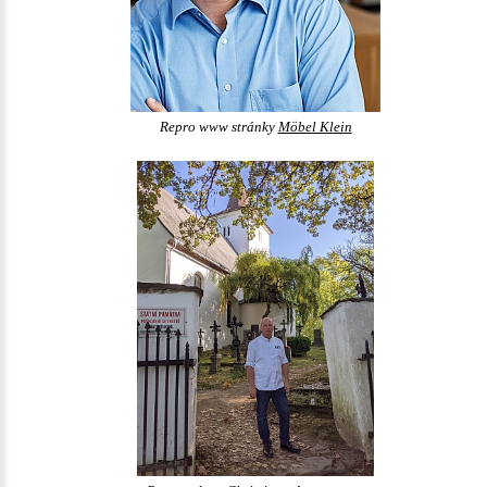
Repro www stránky
Möbel Klein