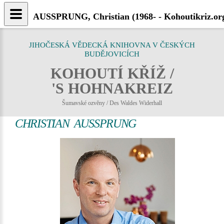
AUSSPRUNG, Christian (1968- - Kohoutikriz.or
JIHOČESKÁ VĚDECKÁ KNIHOVNA V ČESKÝCH
BUDĚJOVICÍCH
KOHOUTÍ KŘÍŽ /
'S HOHNAKREIZ
Šumavské ozvěny / Des Waldes Widerhall
CHRISTIAN AUSSPRUNG