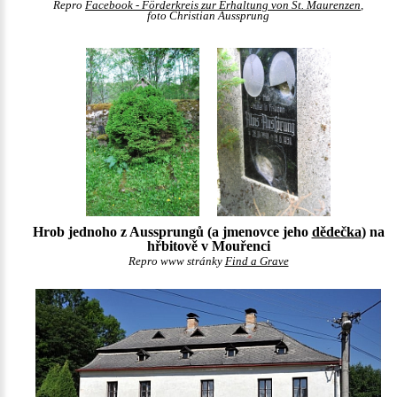
Repro
Facebook - Förderkreis zur Erhaltung von St. Maurenzen
,
foto Christian Aussprung
Hrob jednoho z Aussprungů (a jmenovce jeho
dědečka
) na
hřbitově v Mouřenci
Repro www stránky
Find a Grave