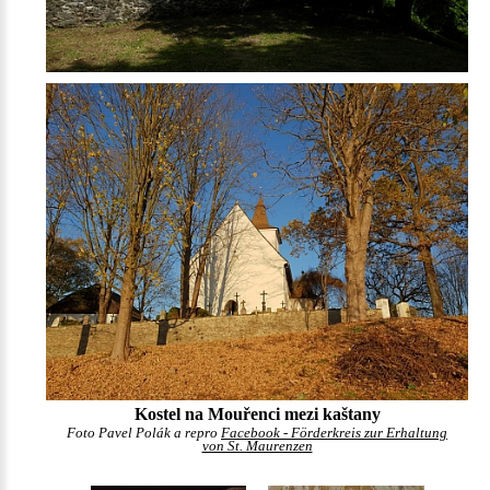
Kostel na Mouřenci mezi kaštany
Foto Pavel Polák a repro
Facebook - Förderkreis zur Erhaltung
von St. Maurenzen