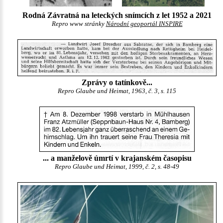
Rodná Závratná na leteckých snímcích z let 1952 a 2021
Repro www stránky
Národní geoportál INSPIRE
Zprávy o tatínkově...
Repro Glaube und Heimat, 1963, č. 3, s. 115
... a manželově úmrtí v krajanském časopisu
Repro Glaube und Heimat, 1999, č. 2, s. 48-49