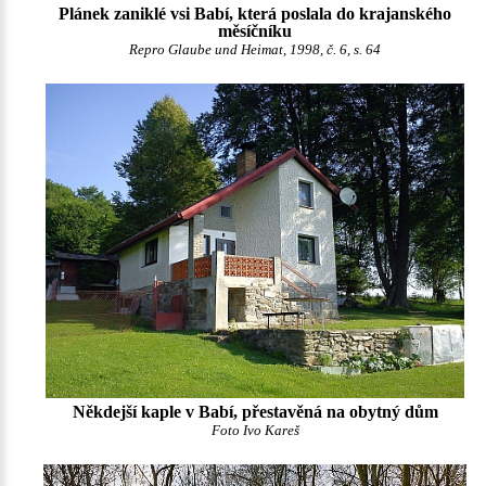
Plánek zaniklé vsi Babí, která poslala do krajanského
měsíčníku
Repro Glaube und Heimat, 1998, č. 6, s. 64
Někdejší kaple v Babí, přestavěná na obytný dům
Foto Ivo Kareš