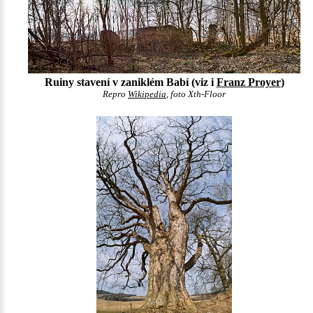
Ruiny stavení v zaniklém Babí (viz i
Franz Proyer
)
Repro
Wikipedia
, foto Xth-Floor