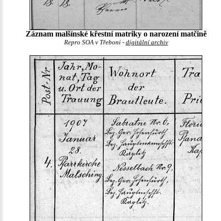
Záznam malšínské křestní matriky o narození matčině
Repro SOA v Třeboni -
digitální archiv