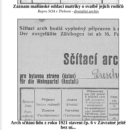
Záznam malšínské oddací matriky o svatbě jejích rodičů
Repro SOA v Třeboni -
digitální archiv
Arch sčítání lidu z roku 1921 stavení čp. 6 v Závratné ještě
bez ní...