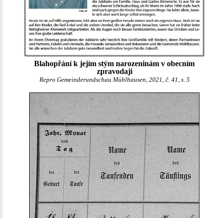
Blahopřání k jejím stým narozeninám v obecním
zpravodaji
Repro Gemeinderundschau Mühlhausen, 2021, č. 41, s. 5