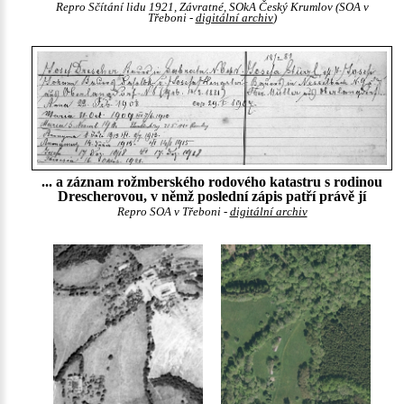
Repro Sčítání lidu 1921, Závratné, SOkA Český Krumlov (SOA v
Třeboni -
digitální archiv
)
... a záznam rožmberského rodového katastru s rodinou
Drescherovou, v němž poslední zápis patří právě jí
Repro SOA v Třeboni -
digitální archiv