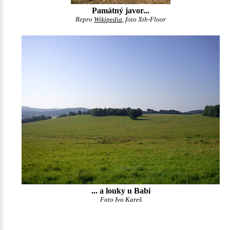
Památný javor...
Repro
Wikipedia
, foto Xth-Floor
... a louky u Babí
Foto Ivo Kareš