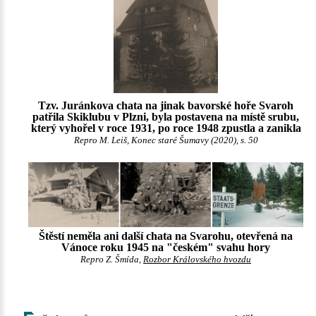
Tzv. Juránkova chata na jinak bavorské hoře Svaroh
patřila Skiklubu v Plzni, byla postavena na místě srubu,
který vyhořel v roce 1931, po roce 1948 zpustla a zanikla
Repro M. Leiš, Konec staré Šumavy (2020), s. 50
Štěstí neměla ani další chata na Svarohu, otevřená na
Vánoce roku 1945 na "českém" svahu hory
Repro Z. Šmída,
Rozbor Královského hvozdu