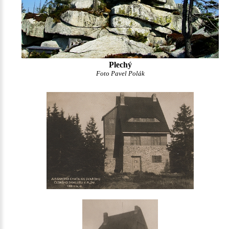
Plechý
Foto Pavel Polák