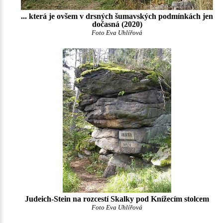
... která je ovšem v drsných šumavských podmínkách jen
dočasná (2020)
Foto Eva Uhlířová
Judeich-Stein na rozcestí Skalky pod Knížecím stolcem
Foto Eva Uhlířová