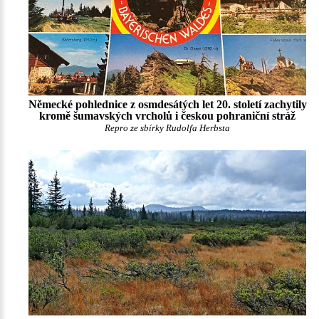
Německé pohlednice z osmdesátých let 20. století zachytily
kromě šumavských vrcholů i českou pohraniční stráž
Repro ze sbírky Rudolfa Herbsta