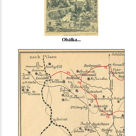
Obálka...