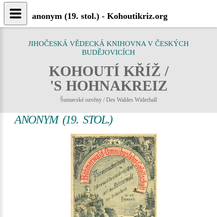
anonym (19. stol.) - Kohoutikriz.org
JIHOČESKÁ VĚDECKÁ KNIHOVNA V ČESKÝCH
BUDĚJOVICÍCH
KOHOUTÍ KŘÍŽ /
'S HOHNAKREIZ
Šumavské ozvěny / Des Waldes Widerhall
ANONYM (19. STOL.)