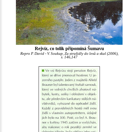
Rejvíz, co tolik připomíná Šumavu
Repro P. David - V. Soukup, Za strašidly do lesů a skal (2006),
s. 146,147