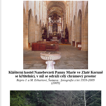
Klášterní kostel Nanebevzetí Panny Marie ve Zlaté Koruně
se křtitelnicí, v níž se odráží celý chrámový prostor
Repro J. a M. Erhartovi, Šumava : fotografie z let 1959-2009
(2009)