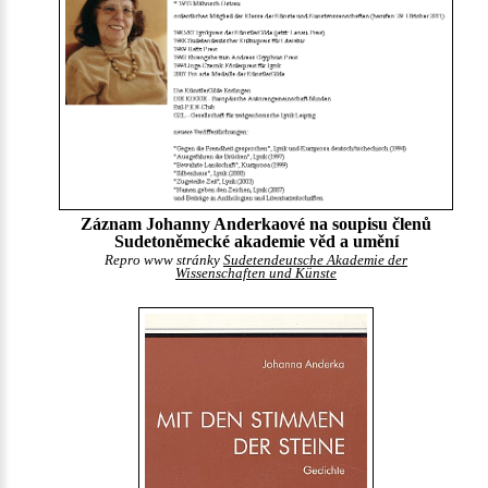
Záznam Johanny Anderkaové na soupisu členů
Sudetoněmecké akademie věd a umění
Repro www stránky
Sudetendeutsche Akademie der
Wissenschaften und Künste