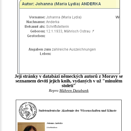
Její stránky v databázi německých autorů z Moravy se
seznamem devíti jejích knih, vydaných v už "minulém
století"
Repro
Mähren Databank