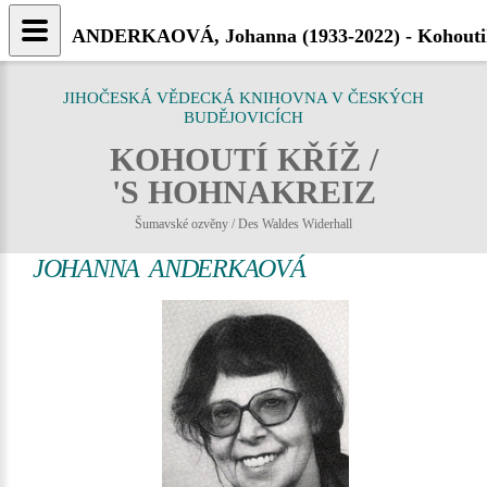
ANDERKAOVÁ, Johanna (1933-2022) - Kohoutik
JIHOČESKÁ VĚDECKÁ KNIHOVNA V ČESKÝCH
BUDĚJOVICÍCH
KOHOUTÍ KŘÍŽ /
'S HOHNAKREIZ
Šumavské ozvěny / Des Waldes Widerhall
JOHANNA ANDERKAOVÁ