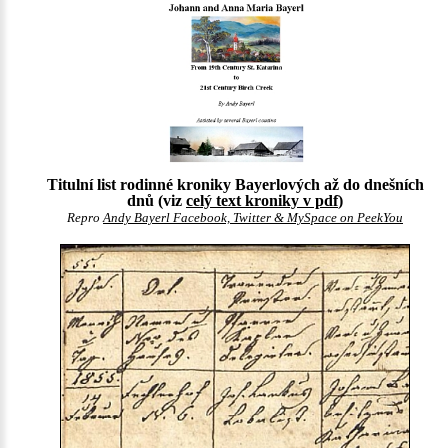
Titulní list rodinné kroniky Bayerlových až do dnešních
dnů (viz
celý text kroniky v pdf
)
Repro
Andy Bayerl Facebook, Twitter & MySpace on PeekYou