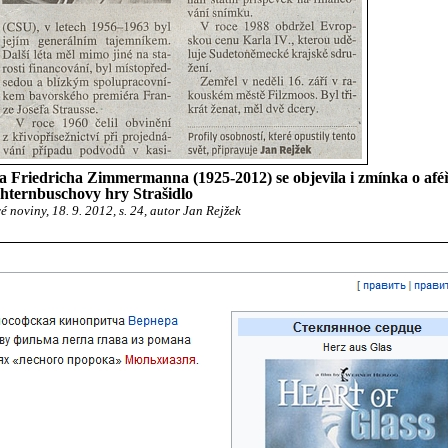
a Friedricha Zimmermanna (1925-2012) se objevila i zmínka o afé
hternbuschovy hry Strašidlo
 noviny, 18. 9. 2012, s. 24, autor Jan Rejžek