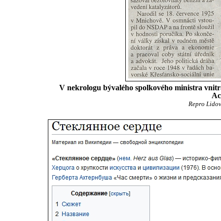
V nekrologu bývalého spolkového ministra vnitr
Ac
Repro Lidové