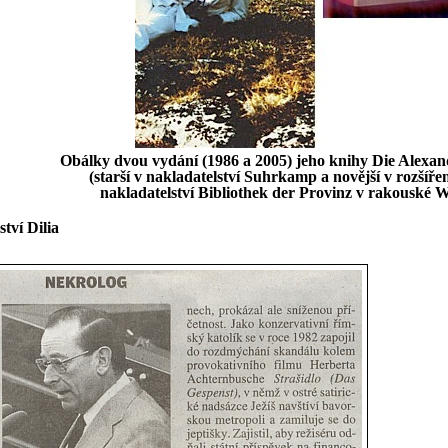
Obálky dvou vydání (1986 a 2005) jeho knihy Die Alexan
(starší v nakladatelství Suhrkamp a novější v rozšíře
nakladatelství Bibliothek der Provinz v rakouské W
tví Dilia