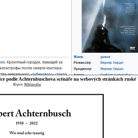
dce podle Achternbuschova scénáře na webových stránkách ruské
Repro
Wikipedia