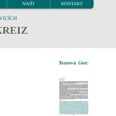
NAJÍT
KONTAKT
VICÍCH
KREIZ
Textová část: