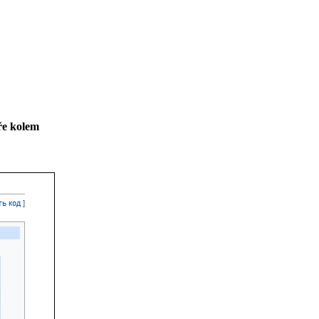
ře kolem