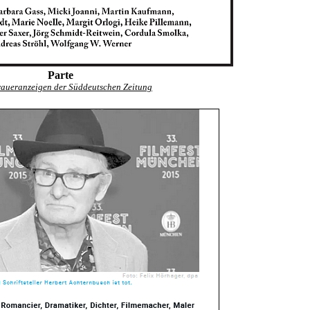
Parte
raueranzeigen der Süddeutschen Zeitung