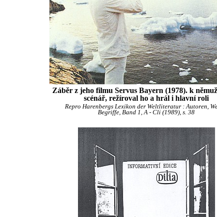
Záběr z jeho filmu Servus Bayern (1978). k němuž
scénář, režíroval ho a hrál i hlavní roli
Repro Harenbergs Lexikon der Weltliteratur : Autoren, We
Begriffe, Band 1, A - Cli (1989), s. 38