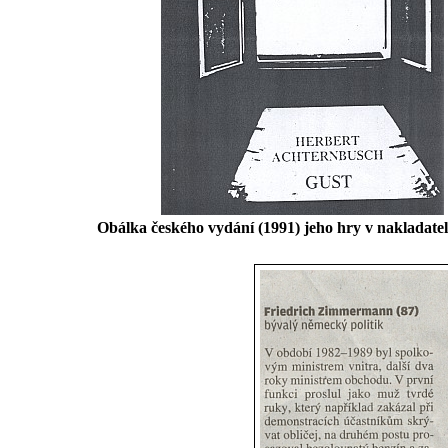
Obálka českého vydání (1991) jeho hry v nakladatels