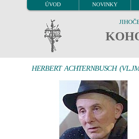
ÚVOD
NOVINKY
JIHOČ
KOHO
HERBERT ACHTERNBUSCH (VL.JM