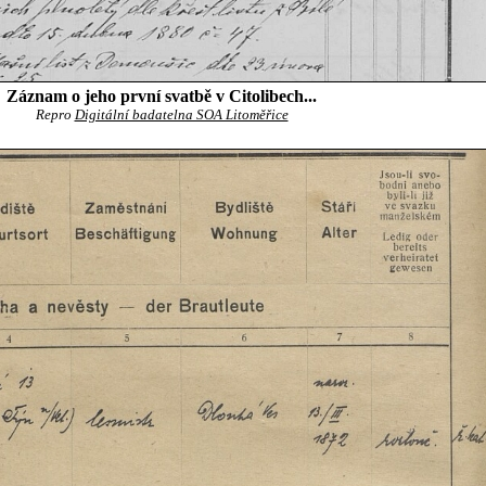
Záznam o jeho první svatbě v Citolibech...
Repro
Digitální badatelna SOA Litoměřice