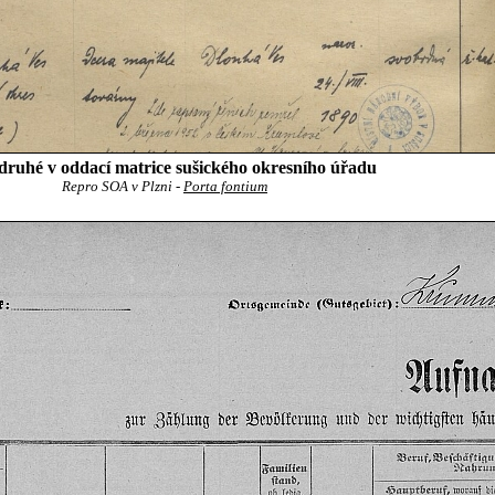
o druhé v oddací matrice sušického okresního úřadu
Repro SOA v Plzni -
Porta fontium