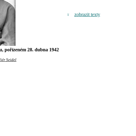
zobrazit texty
ku, pořízeném 28. dubna 1942
ér Seidel