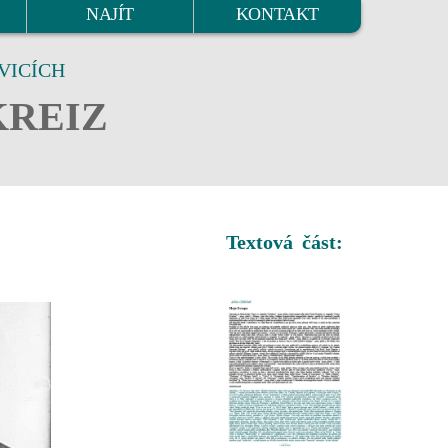
NAJÍT
KONTAKT
VICÍCH
KREIZ
Textová část: