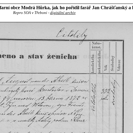
farní obce Modrá Hůrka, jak ho pořídil farář Jan Chrášťanský a k
Repro SOA v Třeboni -
digitální archiv