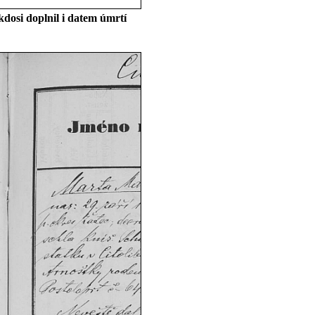
dosi doplnil i datem úmrtí