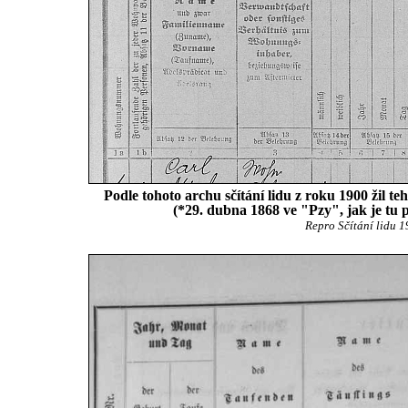
Podle tohoto archu sčítání lidu z roku 1900 žil t
(*29. dubna 1868 ve "Pzy", jak je tu p
Repro Sčítání lidu 