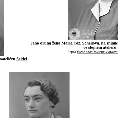
Jeho druhá žena Marie, roz. Schellová, na sním
ve stejném ateliéru
Repro
Fotobanka Museum Fotoateli
oateliéru
Seidel
l