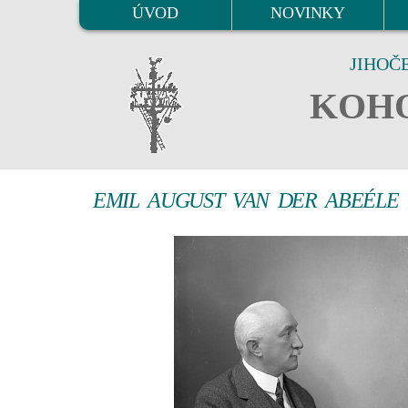
ÚVOD
NOVINKY
JIHOČ
KOHO
EMIL AUGUST VAN DER ABEÉLE